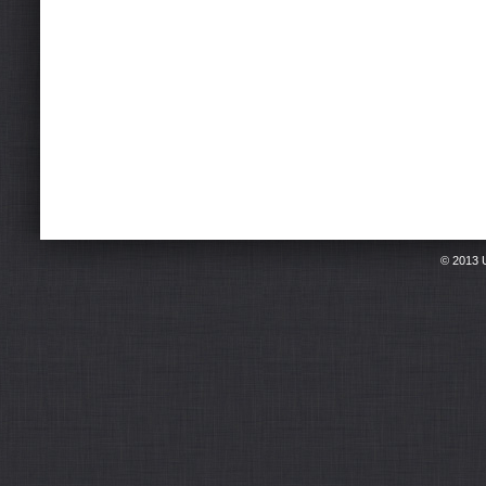
© 2013 U