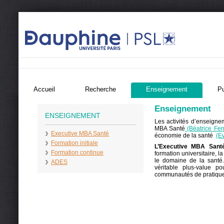
Accueil
Recherche
Enseignement
Pu
Enseignement
ENSEIGNEMENT
Les activités d’enseigne
MBA Santé
(Béatrice Fe
Executive MBA Santé
économie de la santé
(E
Formation initiale
L’Executive MBA Sant
Formation continue
formation universitaire, 
le domaine de la santé.
ADES
véritable plus-value p
communautés de pratique