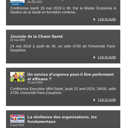
28 mai 2019
Conférence mardi 28 mai 2019 à 9h. Par le Master Économie &
Gestion de la Santé en formation continue.
Lire la suite
Journée de la Chaire Santé
24 mai 2019
24 mai 2019 à partir de 9h, en salle A709 de l'Université Paris-
Dauphine.
Lire la suite
Un service d’urgence peut-il être performant
et efficace ?
25 avril 2019
Conférence Executive MBA Santé, jeudi 25 avril 2019, 18h30, salle
A709, Université Paris-Dauphine.
Lire la suite
La résilience des organisations, les
fondamentaux
8 avril 2019