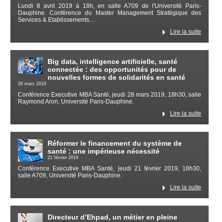
Lundi 8 avril 2019 à 18h, en salle A709 de l'Université Paris-
Dauphine. Conférence du Master Management Stratégique des
Services & Etablissements...
Lire la suite
Big data, intelligence artificielle, santé
connectée : des opportunités pour de
nouvelles formes de solidarités en santé
28 mars 2019
Conférence Executive MBA Santé, jeudi 28 mars 2019, 18h30, salle
Raymond Aron, Université Paris-Dauphine.
Lire la suite
Réformer le financement du système de
santé : une impérieuse nécessité
21 février 2019
Conférence Executive MBA Santé, jeudi 21 février 2019, 18h30,
salle A709, Université Paris-Dauphine.
Lire la suite
Directeur d’Ehpad, un métier en pleine