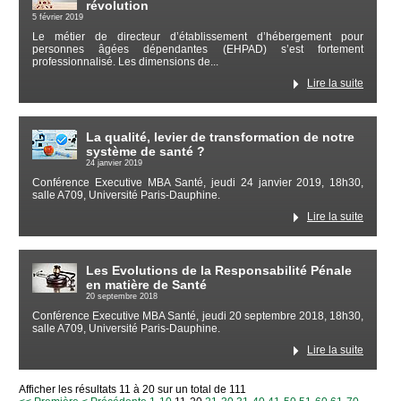
révolution
5 février 2019
Le métier de directeur d’établissement d’hébergement pour
personnes âgées dépendantes (EHPAD) s’est fortement
professionnalisé. Les dimensions de...
Lire la suite
La qualité, levier de transformation de notre
système de santé ?
24 janvier 2019
Conférence Executive MBA Santé, jeudi 24 janvier 2019, 18h30,
salle A709, Université Paris-Dauphine.
Lire la suite
Les Evolutions de la Responsabilité Pénale
en matière de Santé
20 septembre 2018
Conférence Executive MBA Santé, jeudi 20 septembre 2018, 18h30,
salle A709, Université Paris-Dauphine.
Lire la suite
Afficher les résultats 11 à 20 sur un total de 111